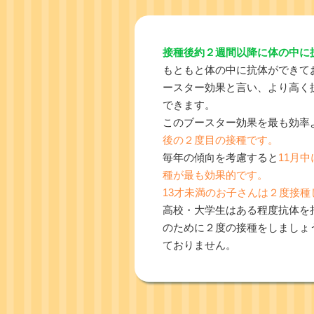
接種後約２週間以降に体の中に
もともと体の中に抗体ができて
ースター効果と言い、より高く
できます。
このブースター効果を最も効率
後の２度目の接種です。
毎年の傾向を考慮すると
11月
種が最も効果的です。
13才未満のお子さんは２度接種
高校・大学生はある程度抗体を
のために２度の接種をしましょ
ておりません。