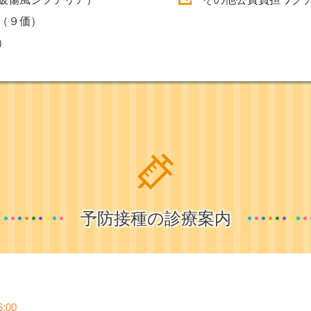
（９価）
）
予防接種の診療案内
6:00