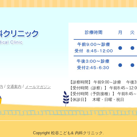
【診察時間】 午前9:00～診療 午後3
内
交通案内
メールマガジン
【受付時間（診察）】 午前8:45～12:00
【受付時間（予防接種）】 午前8:45～11:
【休診日】 木曜・日曜・祝日
Copyright 松谷こども& 内科クリニック.