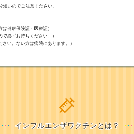
0分短いのでご注意ください。
方は健康保険証・医療証）
ので必ずお持ちください。）
ださい。ない方は病院にあります。）
インフルエンザワクチンとは？