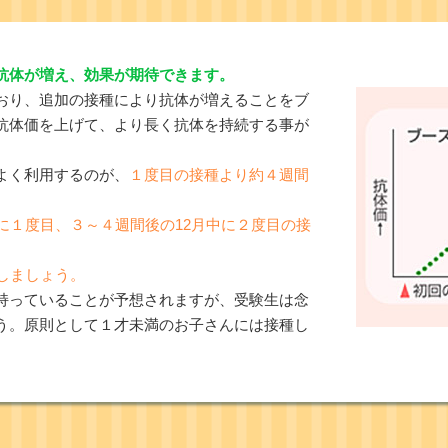
抗体が増え、効果が期待できます。
おり、追加の接種により抗体が増えることをブ
抗体価を上げて、より長く抗体を持続する事が
よく利用するのが、
１度目の接種より約４週間
中に１度目、３～４週間後の12月中に２度目の接
しましょう。
持っていることが予想されますが、受験生は念
う。原則として１才未満のお子さんには接種し