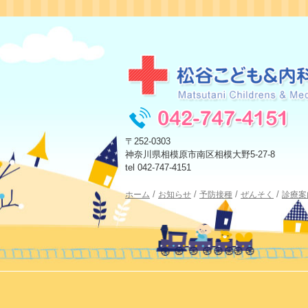
〒252-0303
神奈川県相模原市南区相模大野5-27-8
tel 042-747-4151
ホーム
お知らせ
予防接種
ぜんそく
診療案