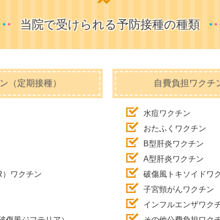
当院で受けられる予防接種の種類
ン（定期接種）
自費負担ワクチ
水痘ワクチン
おたふくワクチン
B型肝炎ワクチン
A型肝炎ワクチン
R）ワクチン
破傷風トキソイドワ
子宮頸がんワクチン
インフルエンザワク
破傷風ジフテリア）
その他公費負担ワク